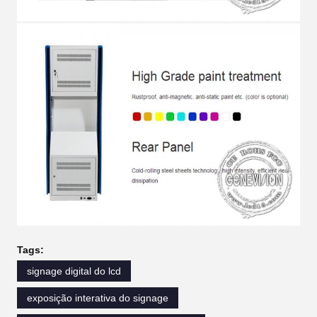
Tags:
signage digital do lcd
exposição interativa do signage