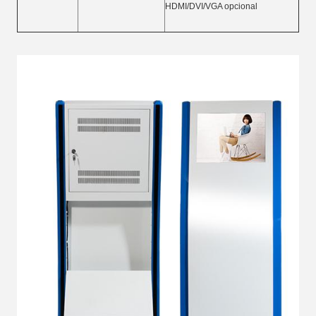
HDMI/DVI/VGA opcional