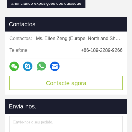
anunciando exposições dos quiosque
Contactos
Contactos:
Ms. Ellen Zeng (Europe, North and Shouth America)
Telefone:
+86-189-2289-9266
Contacte agora
Envia-nos.