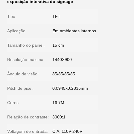
exposição interativa do signage
Tipo:
TFT
Aplicação:
Em ambientes internos
Tamanho do painel:
15 cm
Resolução máxima:
1440X900
Ângulo de visão:
85/85/85/85
Pitch de pixel:
0.0945x0.2835mm
Cores:
16.7M
Relação de contraste:
3000:1
Voltagem de entrada:
C.A. 110V-240V