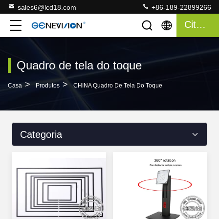
sales6@lcd18.com
+86-189-22899266
Citações
Quadro de tela do toque
>
>
Casa
Produtos
CHINA Quadro De Tela Do Toque
Categoria