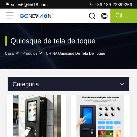
sales6@lcd18.com
+86-189-22899266
Citações
Quiosque de tela de toque
>
>
Casa
Produtos
CHINA Quiosque De Tela De Toque
Categoria