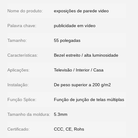
Nome do produto:
exposições de parede video
Palavra chave:
publicidade em vídeo
Tamanho:
55 polegadas
Características:
Bezel estreito / alta luminosidade
Aplicações:
Televisão / Interior / Casa
Instalação:
De peso superior a 200 g/m2
Função Splice:
Função de junção de telas múltiplas
Tamanho da moldura:
5.3mm
Certificado:
CCC, CE, Rohs