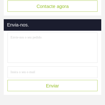
Contacte agora
Envia-nos.
Enviar