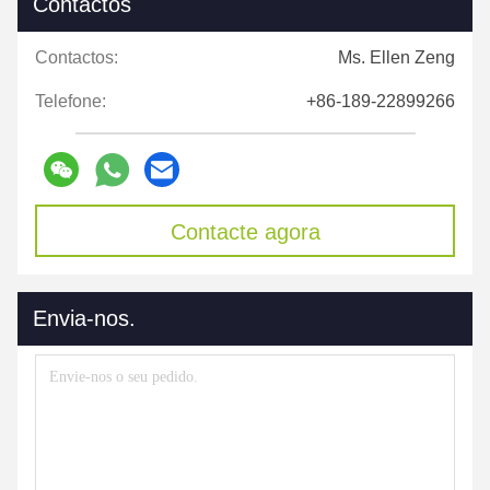
Contactos
Contactos:
Ms. Ellen Zeng
Telefone:
+86-189-22899266
Contacte agora
Envia-nos.