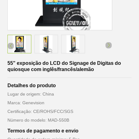
55" exposição do LCD do Signage de Digitas do
quiosque com inglês/francês/alemão
Detalhes do produto
Lugar de origem: China
Marca: Genevision
Certificação: CE/ROHS/FCC/SGS
Número do modelo: MAD-550B
Termos de pagamento e envio