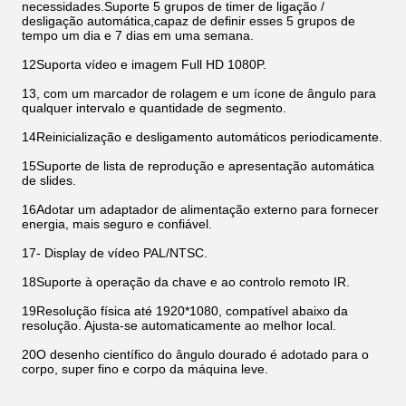
necessidades.Suporte 5 grupos de timer de ligação /
desligação automática,capaz de definir esses 5 grupos de
tempo um dia e 7 dias em uma semana.
12Suporta vídeo e imagem Full HD 1080P.
13, com um marcador de rolagem e um ícone de ângulo para
qualquer intervalo e quantidade de segmento.
14Reinicialização e desligamento automáticos periodicamente.
15Suporte de lista de reprodução e apresentação automática
de slides.
16Adotar um adaptador de alimentação externo para fornecer
energia, mais seguro e confiável.
17- Display de vídeo PAL/NTSC.
18Suporte à operação da chave e ao controlo remoto IR.
19Resolução física até 1920*1080, compatível abaixo da
resolução. Ajusta-se automaticamente ao melhor local.
20O desenho científico do ângulo dourado é adotado para o
corpo, super fino e corpo da máquina leve.