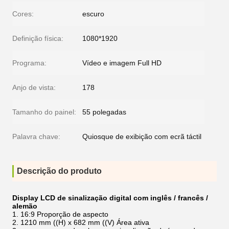
Cores:
escuro
Definição física:
1080*1920
Programa:
Vídeo e imagem Full HD
Anjo de vista:
178
Tamanho do painel:
55 polegadas
Palavra chave:
Quiosque de exibição com ecrã táctil
Descrição do produto
Display LCD de sinalização digital com inglês / francês /
alemão
1. 16:9 Proporção de aspecto
2. 1210 mm ((H) x 682 mm ((V) Área ativa