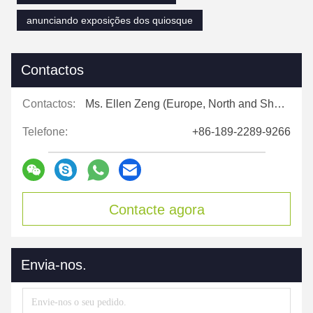
anunciando exposições dos quiosque
Contactos
Contactos:
Ms. Ellen Zeng (Europe, North and Shouth America)
Telefone:
+86-189-2289-9266
Contacte agora
Envia-nos.