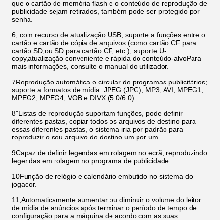
que o cartão de memória flash e o conteúdo de reprodução de
publicidade sejam retirados, também pode ser protegido por
senha.
6, com recurso de atualização USB; suporte a funções entre o
cartão e cartão de cópia de arquivos (como cartão CF para
cartão SD,ou SD para cartão CF, etc.); suporte U-
copy,atualização conveniente e rápida do conteúdo-alvoPara
mais informações, consulte o manual do utilizador.
7Reprodução automática e circular de programas publicitários;
suporte a formatos de mídia: JPEG (JPG), MP3, AVI, MPEG1,
MPEG2, MPEG4, VOB e DIVX (5.0/6.0).
8"Listas de reprodução suportam funções, pode definir
diferentes pastas, copiar todos os arquivos de destino para
essas diferentes pastas, o sistema iria por padrão para
reproduzir o seu arquivo de destino um por um.
9Capaz de definir legendas em rolagem no ecrã, reproduzindo
legendas em rolagem no programa de publicidade.
10Função de relógio e calendário embutido no sistema do
jogador.
11,Automaticamente aumentar ou diminuir o volume do leitor
de mídia de anúncios após terminar o período de tempo de
configuração para a máquina de acordo com as suas