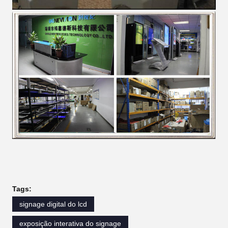
Tags:
signage digital do lcd
exposição interativa do signage