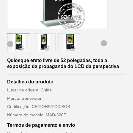
Quiosque ereto livre de 52 polegadas, toda a
exposição da propaganda do LCD da perspectiva
Detalhes do produto
Lugar de origem: China
Marca: Genevision
Certificação: CE/ROHS/FCC/SGS
Número do modelo: MAD-520E
Termos de pagamento e envio