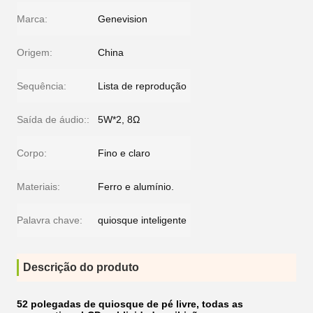
Marca:
Genevision
Origem:
China
Sequência:
Lista de reprodução
Saída de áudio::
5W*2, 8Ω
Corpo:
Fino e claro
Materiais:
Ferro e alumínio.
Palavra chave:
quiosque inteligente
Descrição do produto
52 polegadas de quiosque de pé livre, todas as