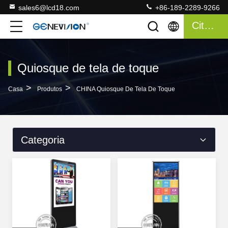
sales6@lcd18.com
+86-189-2289-9266
Citações
Quiosque de tela de toque
>
>
Casa
Produtos
CHINA Quiosque De Tela De Toque
Categoria