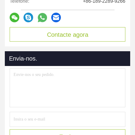
Telefone:
+86-189-2289-9266
Contacte agora
Envia-nos.