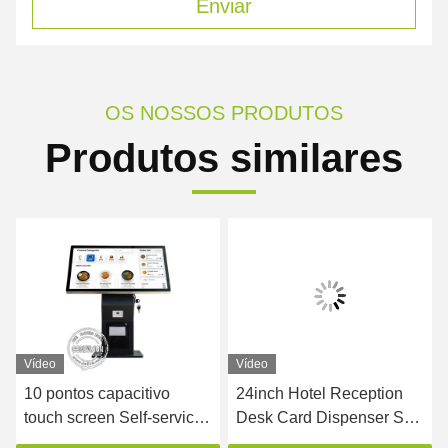
Enviar
OS NOSSOS PRODUTOS
Produtos similares
Vídeo
Vídeo
10 pontos capacitivo
24inch Hotel Reception
touch screen Self-service
Desk Card Dispenser Self
Quiosque de pagamento
Check In Out Payment