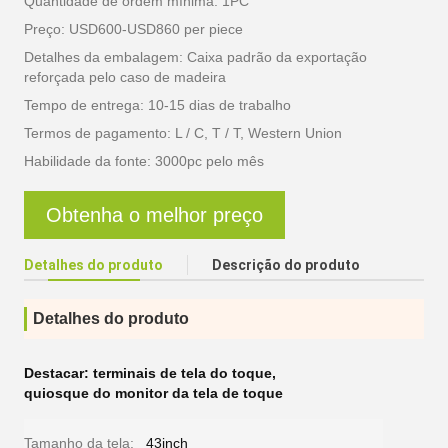
Quantidade de ordem mínima: 1PC
Preço: USD600-USD860 per piece
Detalhes da embalagem: Caixa padrão da exportação
reforçada pelo caso de madeira
Tempo de entrega: 10-15 dias de trabalho
Termos de pagamento: L / C, T / T, Western Union
Habilidade da fonte: 3000pc pelo mês
Obtenha o melhor preço
Detalhes do produto
Descrição do produto
Detalhes do produto
Destacar:
terminais de tela do toque
,
quiosque do monitor da tela de toque
Tamanho da tela:
43inch