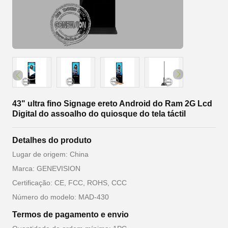
43" ultra fino Signage ereto Android do Ram 2G Lcd
Digital do assoalho do quiosque do tela táctil
Detalhes do produto
Lugar de origem: China
Marca: GENEVISION
Certificação: CE, FCC, ROHS, CCC
Número do modelo: MAD-430
Termos de pagamento e envio