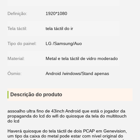
Definição:
1920*1080
Tela táctil:
tela táctil do ir
Tipo do painel:
LG /Samsung/Auo
Material:
Metal e tela táctil de vidro moderado
Ósmio:
Android /windows/Stand apenas
Descrição do produto
assoalho ultra fino de 43inch Android que está o jogador da
propaganda do lcd do wifi do quiosque da tela do multitouch
do lcd
Haverá quiosque do tela táctil de dois PCAP em Genevision,
um tipo da caixa do metal pode estar com nível original do